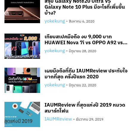
สรุป Galaxy Note20 Ultra VS
Galaxy Note 10 Plus มีอะไรที่เพิ่มขึ้น
บ้าง?
yokekung
-
สิงหาคม 6, 2020
เทียบสเปคมือถือ งบ 9,000 บาท
HUAWEI Nova 7i vs OPPO A92 vs...
yokekung
-
มิถุนายน 28, 2020
เผยมือถือที่ทีม IAUMReview ประทับใจ
มากที่สุด ครึ่งปีแรก 2020
yokekung
-
มิถุนายน 22, 2020
IAUMReview ที่สุดแห่งปี 2019 หมวด
สมาร์ทโฟน
IAUMReview
-
ธันวาคม 29, 2019