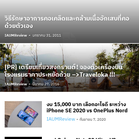
วิธีรักษาอาการคอเคล็ดและกล้ามเนื้ออักเสบที่คอ
ด้วยตัวเอง
IAUMReview
-
มกราคม 31, 2011
[PR] เตรียมเที่ยวสงกรานต์! จองตั๋วเครื่องบิน
โรงแรมราคาประหยัดด้วย –>Traveloka !!!
IAUMReview
-
มีนาคม 27, 2016
งบ 15,000 บาท เลือกอะไรดี ระหว่าง
iPhone SE 2020 vs OnePlus Nord
IAUMReview
-
กันยายน 7, 2020