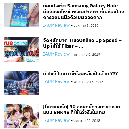
ย้อนประวัติ Samsung Galaxy Note
มือถือจอใหญ่ พร้อมปากกา ที่เปลี่ยนโลก
การจดบนมือถือไปตลอดกาล
IAUMReview
-
สิงหาคม 5, 2019
จัดหนักมาก TrueOnline Up Speed –
Up ให้ใช้ Fiber – ...
IAUMReview
-
กรกฎาคม 6, 2019
ทำไงดี โดนภาษีย้อนหลังเป็นล้าน ???
IAUMReview
-
พฤษภาคม 15, 2018
[โอตะทอร์ค] 10 กลยุทธ์ทางการตลาด
แบบ BNK48 ที่ใช้ได้จริงในไทย
IAUMReview
-
มกราคม 22, 2018