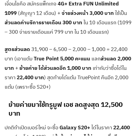
เงื่อนไขคือ สมัครแพ็กเกจ
4G+ Extra FUN Unlimited
1099
(สัญญา 12 เดือน) +
จ่ายล่วงหน้า 3,000 บาท
ใช้เป็น
ส่วนลดค่าบริการรายเดือน 300 บาท
ใน 10 เดือนแรก (1099
– 300 จ่ายรายเดือนแค่ 799 บาท ใน 10 เดือนแรก)
สูตรส่วนลด
31,900 – 6,500 – 2,000 – 1,000 = 22,400
บาท (เอาแต้ม
True Point 5,000 คะแนน
แลก
ส่วนลด 2,000
บาท
+
ย้ายค่าย ได้ส่วน
ลดอีก 1,000 บาท
เท่ากับว่าซื้อได้ใน
ราคา
22,400 บาท
) สุดท้ายได้แต้ม TruePoint คืนอีก 2,000
แต้ม (เพราะซื้อ S20+)
ย้ายค่ายมาใช้ทรูมูฟ เอช ลดสูงสุด 12,500
บาท
ปกติถ้าเปิดเบอร์ใหม่ จะซื้อ
Galaxy S20+
ได้ในราคา
22,400