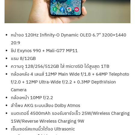
หน้าจอ 120Hz Infinity-O Dynamic OLED 6.7″ 3200×1440
20:9
ชิป Exynos 990 + Mali-G77 MP11
แรม 8/12GB
ความจุ 128/256/512GB ใส่ microSD ได้สูงสุด 1TB
กล้องหลัง 4 เลนส์ 12MP Main Wide f/1.8 + 64MP Telephoto
f/2.0 + 12MP Ultra-Wide f/2.2 + 0.3MP DepthVision
Camera
กล้องหน้า 10MP f/2.2
ลำโพง AKG ระบบเสียง Dolby Atmos
แบตเตอรี่ 4500mAh รองรับชาร์จเร็ว 25W/Wireless Charging
15W/Reverse Wireless Charging 9W
เซ็นเซอร์สแกนนิ้วใต้จอ Ultrasonic