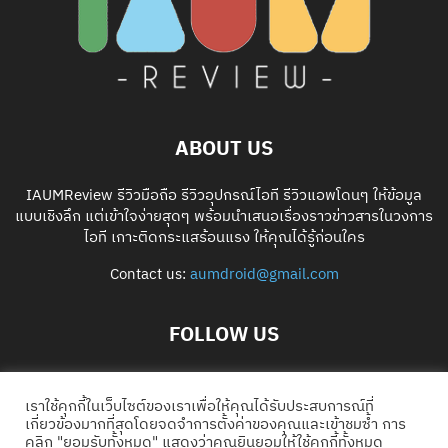
ABOUT US
IAUMReview รีวิวมือถือ รีวิวอุปกรณ์ไอที รีวิวแอพโดนๆ ให้ข้อมูล
แบบเชิงลึก แต่เข้าใจง่ายสุดๆ พร้อมนำเสนอเรื่องราวข่าวสารในวงการ
ไอที เกาะติดกระแสร้อนแรง ให้คุณได้รู้ก่อนใคร
Contact us:
aumdroid@gmail.com
FOLLOW US
เราใช้คุกกี้ในเว็บไซต์ของเราเพื่อให้คุณได้รับประสบการณ์ที่
เกี่ยวข้องมากที่สุดโดยจดจำการตั้งค่าของคุณและเข้าชมซ้ำ การ
คลิก "ยอมรับทั้งหมด" แสดงว่าคุณยินยอมให้ใช้คุกกี้ทั้งหมด