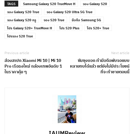
TAGS
Samsung Galaxy S20 TrueMove H
จอง Galaxy S20
จอง Galaxy S20 True
จอง Galaxy S20 Ultra 5G True
จอง Galaxy S20 ทรู
จอง S20 True
มือถือ Samsung 5G
โปร Galaxy S20+ TrueMove H
โปร S20 Plus
โปร S20+ True
โปรจอง S20 True
Previous article
Next article
ส่องสเปก Xiaomi Mi 10 | Mi 10
ซัมซุงบอก ทำมือถือพับจอแบบ
Pro เรือธงใหม่ กล้องเทพอันดับ 1
หลายทบได้แล้ว แต่ยังไม่มีประโยชน์
ในราคาคุ้ม ๆ
ที่จะทำขายตอนนี้
IAUMReview