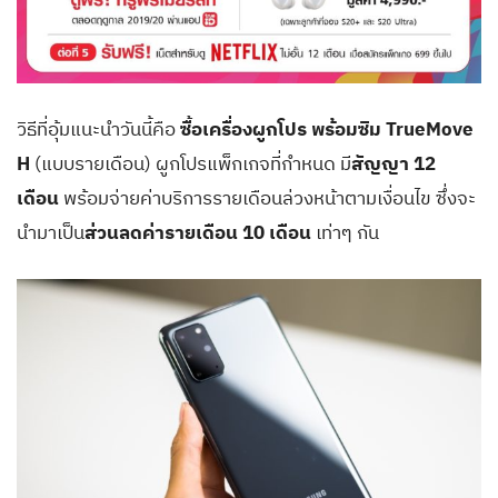
วิธีที่อุ้มแนะนำวันนี้คือ
ซื้อเครื่องผูกโปร พร้อมซิม TrueMove
H
(แบบรายเดือน) ผูกโปรแพ็กเกจที่กำหนด มี
สัญญา 12
เดือน
พร้อมจ่ายค่าบริการรายเดือนล่วงหน้าตามเงื่อนไข ซึ่งจะ
นำมาเป็น
ส่วนลดค่ารายเดือน 10 เดือน
เท่าๆ กัน