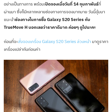
อย่างเป็นทางการ พร้อมเ
ปิดจองเมื่อวันที่ 14 กุมภาพันธ์
ที่
ผ่านมา ซึ่งก็มีหลากหลายช่องทางการจองมากมาย วันนี้อุ้มมา
แนะนำ
ช่องทางในการซื้อ Galaxy S20 Series กับ
TrueMove H
บอกเลยว่าราคาดีมาก ค่อยๆ ดูไปนะคะ
ก่อนที่จะ
สั่งจองเครื่อง Galaxy S20 Series ล่วงหน้า
มาดูราคา
เครื่องเปล่ากันก่อนค่า