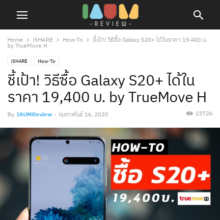
Home
iSHARE
How-To
ชี้เป้า! วิธีซื้อ Galaxy S20+ ได้ในราคา ‭19,400‬ บ.
by TrueMove H
iSHARE
How-To
ชี้เป้า! วิธีซื้อ Galaxy S20+ ได้ใน
ราคา ‭19,400‬ บ. by TrueMove H
23726
By
IAUMReview
-
กุมภาพันธ์ 16, 2020