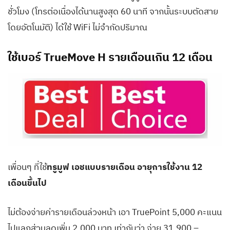
ชั่วโมง (โทรต่อเนื่องได้นานสูงสุด 60 นาที จากนั้นระบบตัดสาย
โดยอัตโนมัติ) ได้ใช้ WiFi ไม่จำกัดปริมาณ
ใช้เบอร์ TrueMove H รายเดือนเกิน 12 เดือน
เพื่อนๆ ที่ใช้
ทรูมูฟ เอชแบบรายเดือน อายุการใช้งาน 12
เดือนขึ้นไป
ไม่ต้องจ่ายค่ารายเดือนล่วงหน้า เอา TruePoint 5,000 คะแนน
ไปแลกส่วนลดเพิ่ม 2,000 บาท เท่ากับว่า จ่าย 31,900 –