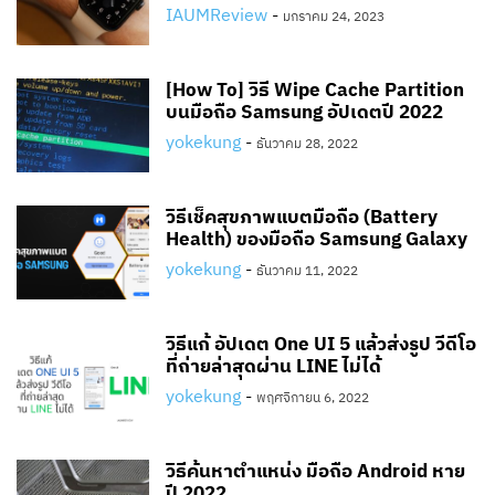
IAUMReview
-
มกราคม 24, 2023
[How To] วิธี Wipe Cache Partition
บนมือถือ Samsung อัปเดตปี 2022
yokekung
-
ธันวาคม 28, 2022
วิธีเช็คสุขภาพแบตมือถือ (Battery
Health) ของมือถือ Samsung Galaxy
yokekung
-
ธันวาคม 11, 2022
วิธีแก้ อัปเดต One UI 5 แล้วส่งรูป วีดีโอ
ที่ถ่ายล่าสุดผ่าน LINE ไม่ได้
yokekung
-
พฤศจิกายน 6, 2022
วิธีค้นหาตำแหน่ง มือถือ Android หาย
ปี 2022