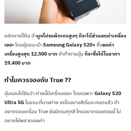
หลักการก็คือ ถ้า
ผูกโปรแพ็กเกจสูงๆ ก็จะได้ส่วนลดค่าเครื่อง
เยอะ
โดยอุ้มแนะนำ
Samsung Galaxy S20+
ซึ่ง
ลดค่า
เครื่องสูงสุด 12,500 บาท
ถ้าทำตามอุ้ม
ก็จะซื้อได้ในราคา
19,400 บาท
ทำไมควรจองกับ True ??
อุ้มแอบได้ยินว่า ค่ายนี้มีเครื่องเยอะ โดยเฉพาะ
Galaxy S20
Ultra 5G
ในขณะที่บางค่าย เครื่องบางสีเริ่มจะหมดแล้ว ถ้า
อยากจองเครื่อง True ยังมีครบทุกสี ใครอยากจองตอนนี้ ไม่
อยากให้พลาดเลยค่า