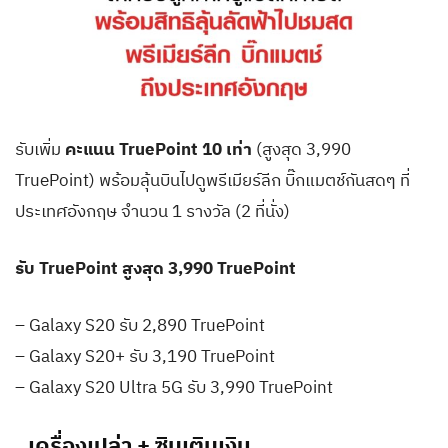
รับเพิ่ม
คะแนน TruePoint 10 เท่า
(สูงสุด 3,990
TruePoint) พร้อมลุ้นบินไปดูพรีเมียร์ลีก บิ๊กแมตช์กันสดๆ ที่
ประเทศอังกฤษ จำนวน 1 รางวัล (2 ที่นั่ง)
รับ TruePoint สูงสุด 3,990 TruePoint
– Galaxy S20 รับ 2,890 TruePoint
– Galaxy S20+ รับ 3,190 TruePoint
– Galaxy S20 Ultra 5G รับ 3,990 TruePoint
เครื่องเปล่า + ซิมเติมเงิน