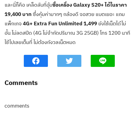
และนี่ก็คือ เคล็ดลับที่อุ้ม
ซื้อเครื่อง Galaxy S20+ ได้ในราคา
19,400 บาท
ซึ่งคุ้มค่ามากๆ กล้องดี จอสวย แบตเยอะ แถม
แพ็กเกจ
4G+ Extra Fun Unlimited 1,499
ยังใช้เน็ตได้ไม่
อั้น ไม่ลดสปีด (4G ไม่จำกัดปริมาณ 3G 25GB) โทร 1200 นาที
ใช้ไปเลยเต็มที่ ไม่ต้องกังวลเน็ตหมด
Comments
comments