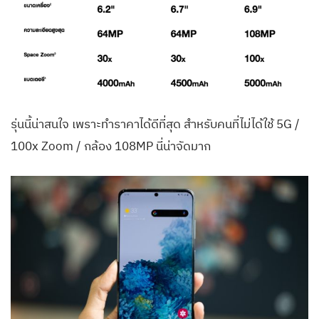
รุ่นนี้น่าสนใจ เพราะทำราคาได้ดีที่สุด สำหรับคนที่ไม่ได้ใช้ 5G /
100x Zoom / กล้อง 108MP นี่น่าจัดมาก